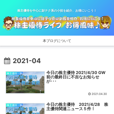
株主優待を中心に財テク系の小技を紹介、お得にいこう！
本ブログについて
2021-04
今日の株主優待 2021/4/30 GW
株主優待・株
前の最終日に不吉なお知らせ
が･･･
2021.04.30
今日の株主優待 2021/4/28 株
株主優待・株
主優待関連ニュース５件！