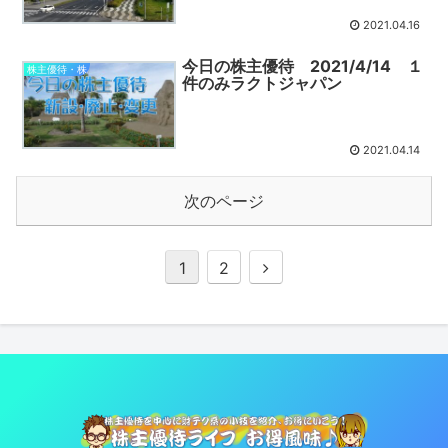
2021.04.16
今日の株主優待 2021/4/14 １
株主優待・株
件のみラクトジャパン
2021.04.14
次のページ
1
2