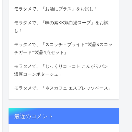
モラタメで、「お酒にプラス」をお試し！
モラタメで、「味の素KK鶏白湯スープ」をお試
し！
モラタメで、「スコッチ・ブライト™製品&スコッ
チガード™製品4点セット」
モラタメで、「じっくりコトコト こんがりパン
濃厚コーンポタージュ」
モラタメで、「ネスカフェ エスプレッソベース」
最近のコメント