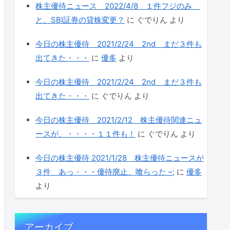
株主優待ニュース 2022/4/8 １件フジのみ
と、SBI証券の貸株変更？
に
ぐでりん
より
今日の株主優待 2021/2/24 2nd まだ３件も
出てきた・・・
に
優多
より
今日の株主優待 2021/2/24 2nd まだ３件も
出てきた・・・
に
ぐでりん
より
今日の株主優待 2021/2/12 株主優待関連ニュ
ースが、・・・・１１件も！
に
ぐでりん
より
今日の株主優待 2021/1/28 株主優待ニュースが
３件 あっ・・・優待廃止、喰らった –;
に
優多
より
アーカイブ