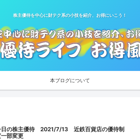
株主優待を中心に財テク系の小技を紹介、お得にいこう！
本ブログについて
今日の株主優待 2021/7/13 近鉄百貨店の優待制
度一部変更