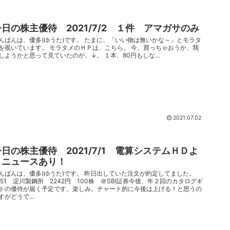
今日の株主優待 2021/7/2 １件 アマガサのみ
んばんは、優多(ゆうた)です。 たまに、「いい物は無いかな～」とモラタ
を覗いています。 モラタメのＨＰは、こちら。 今、買っちゃおうか、我
しようかと思って見ていたのが、↓。 １本、80円もしな...
2021.07.02
今日の株主優待 2021/7/1 電算システムＨＤよ
りニュースあり！
んばんは、優多(ゆうた)です。 昨日出していた注文が約定してました。
451 淀川製鋼所 2242円 100株 ＠SBI証券今後、年２回のカタログギ
トの優待が届く予定です。楽しみ。チャート的に今後は上げる！と思うの
すがどうで...