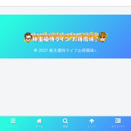
© 2021 株主優待ライフお得風味♪.
メニュー
ホーム
検索
トップ
サイドバー