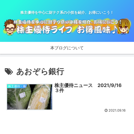
株主優待を中心に財テク系の小技を紹介、お得にいこう！
本ブログについて
あおぞら銀行
株主優待ニュース 2021/9/16
株主優待・株
３件
2021.09.16