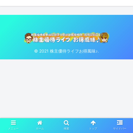
© 2021 株主優待ライフお得風味♪.
メニュー
ホーム
検索
トップ
サイドバー