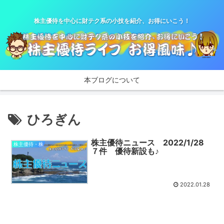
株主優待を中心に財テク系の小技を紹介、お得にいこう！
本ブログについて
ひろぎん
株主優待ニュース 2022/1/28
株主優待・株
７件 優待新設も♪
2022.01.28