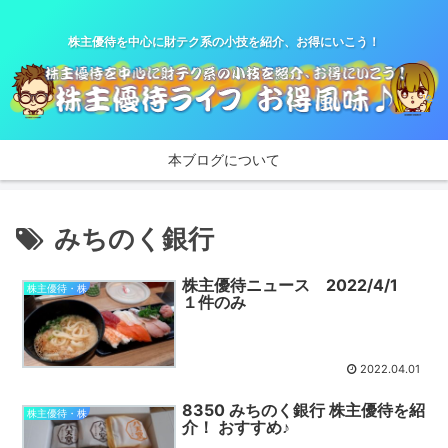
株主優待を中心に財テク系の小技を紹介、お得にいこう！
本ブログについて
みちのく銀行
株主優待ニュース 2022/4/1
株主優待・株
１件のみ
2022.04.01
8350 みちのく銀行 株主優待を紹
株主優待・株
介！ おすすめ♪