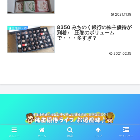
2021.11.19
8350 みちのく銀行の株主優待が
株主優待・株
到着♪ 圧巻のボリューム
で・・・多すぎ？
2021.02.15
© 2021 株主優待ライフお得風味♪.
メニュー
ホーム
検索
トップ
サイドバー