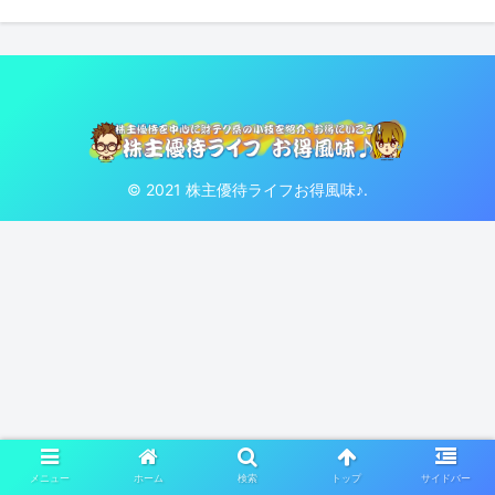
© 2021 株主優待ライフお得風味♪.
メニュー
ホーム
検索
トップ
サイドバー