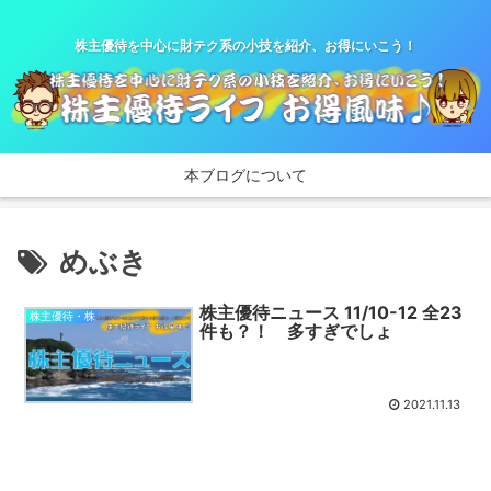
株主優待を中心に財テク系の小技を紹介、お得にいこう！
本ブログについて
めぶき
株主優待ニュース 11/10-12 全23
株主優待・株
件も？！ 多すぎでしょ
2021.11.13