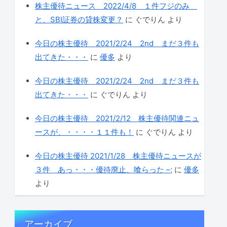
株主優待ニュース 2022/4/8 １件フジのみ
と、SBI証券の貸株変更？
に
ぐでりん
より
今日の株主優待 2021/2/24 2nd まだ３件も
出てきた・・・
に
優多
より
今日の株主優待 2021/2/24 2nd まだ３件も
出てきた・・・
に
ぐでりん
より
今日の株主優待 2021/2/12 株主優待関連ニュ
ースが、・・・・１１件も！
に
ぐでりん
より
今日の株主優待 2021/1/28 株主優待ニュースが
３件 あっ・・・優待廃止、喰らった –;
に
優多
より
アーカイブ