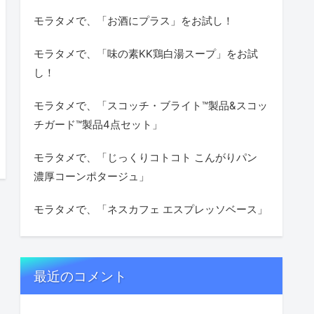
モラタメで、「お酒にプラス」をお試し！
モラタメで、「味の素KK鶏白湯スープ」をお試
し！
モラタメで、「スコッチ・ブライト™製品&スコッ
チガード™製品4点セット」
モラタメで、「じっくりコトコト こんがりパン
濃厚コーンポタージュ」
モラタメで、「ネスカフェ エスプレッソベース」
最近のコメント