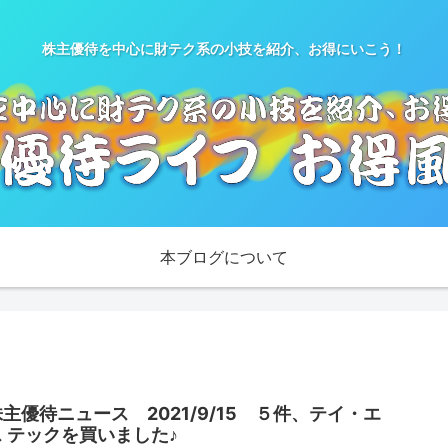
株主優待を中心に財テク系の小技を紹介、お得にいこう！
本ブログについて
株主優待ニュース 2021/9/15 ５件、テイ・エ
ス テックを買いました♪