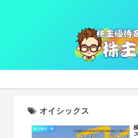
オイシックス
株主優待・株