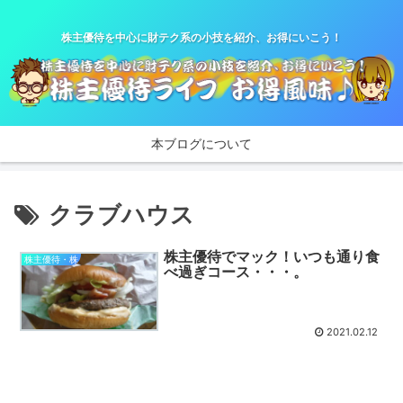
株主優待を中心に財テク系の小技を紹介、お得にいこう！
本ブログについて
クラブハウス
株主優待でマック！いつも通り食
株主優待・株
べ過ぎコース・・・。
2021.02.12