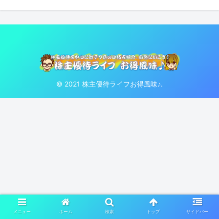
© 2021 株主優待ライフお得風味♪.
メニュー
ホーム
検索
トップ
サイドバー