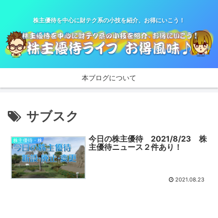
株主優待を中心に財テク系の小技を紹介、お得にいこう！
本ブログについて
サブスク
今日の株主優待 2021/8/23 株
株主優待・株
主優待ニュース２件あり！
2021.08.23