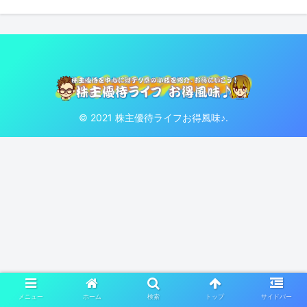
© 2021 株主優待ライフお得風味♪.
メニュー
ホーム
検索
トップ
サイドバー