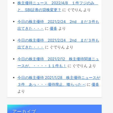
株主優待ニュース 2022/4/8 １件フジのみ
と、SBI証券の貸株変更？
に
ぐでりん
より
今日の株主優待 2021/2/24 2nd まだ３件も
出てきた・・・
に
優多
より
今日の株主優待 2021/2/24 2nd まだ３件も
出てきた・・・
に
ぐでりん
より
今日の株主優待 2021/2/12 株主優待関連ニュ
ースが、・・・・１１件も！
に
ぐでりん
より
今日の株主優待 2021/1/28 株主優待ニュースが
３件 あっ・・・優待廃止、喰らった –;
に
優多
より
アーカイブ