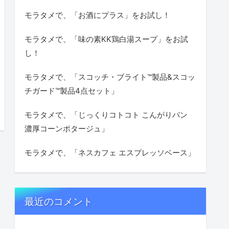
モラタメで、「お酒にプラス」をお試し！
モラタメで、「味の素KK鶏白湯スープ」をお試
し！
モラタメで、「スコッチ・ブライト™製品&スコッ
チガード™製品4点セット」
モラタメで、「じっくりコトコト こんがりパン
濃厚コーンポタージュ」
モラタメで、「ネスカフェ エスプレッソベース」
最近のコメント