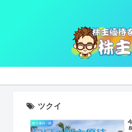
ツクイ
株主優待・株