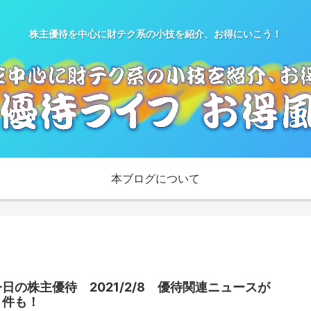
株主優待を中心に財テク系の小技を紹介、お得にいこう！
本ブログについて
今日の株主優待 2021/2/8 優待関連ニュースが
８件も！