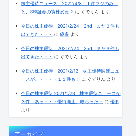
株主優待ニュース 2022/4/8 １件フジのみ
と、SBI証券の貸株変更？
に
ぐでりん
より
今日の株主優待 2021/2/24 2nd まだ３件も
出てきた・・・
に
優多
より
今日の株主優待 2021/2/24 2nd まだ３件も
出てきた・・・
に
ぐでりん
より
今日の株主優待 2021/2/12 株主優待関連ニュ
ースが、・・・・１１件も！
に
ぐでりん
より
今日の株主優待 2021/1/28 株主優待ニュースが
３件 あっ・・・優待廃止、喰らった –;
に
優多
より
アーカイブ