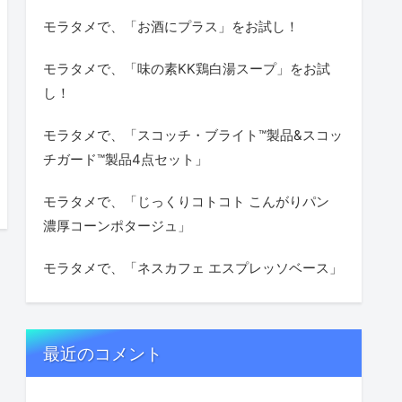
モラタメで、「お酒にプラス」をお試し！
モラタメで、「味の素KK鶏白湯スープ」をお試
し！
モラタメで、「スコッチ・ブライト™製品&スコッ
チガード™製品4点セット」
モラタメで、「じっくりコトコト こんがりパン
濃厚コーンポタージュ」
モラタメで、「ネスカフェ エスプレッソベース」
最近のコメント