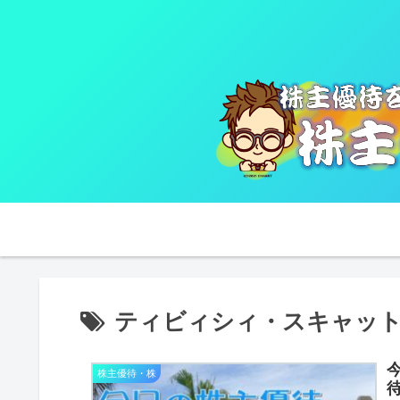
ティビィシィ・スキャッ
株主優待・株