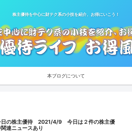
株主優待を中心に財テク系の小技を紹介、お得にいこう！
本ブログについて
ト
今日の株主優待 2021/4/9 今日は２件の株主優
待関連ニュースあり