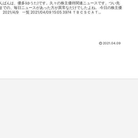
んばんは、優多(ゆうた)です。久々の株主優待関連ニュースです。つい先
までの、毎日ニュースがあった方が異常なだけでしたよね。 今日の株主優
 2021/4/9 一覧 2021/04/09 15:05 3974 ＴＢＣＳＣＡＴ...
2021.04.09