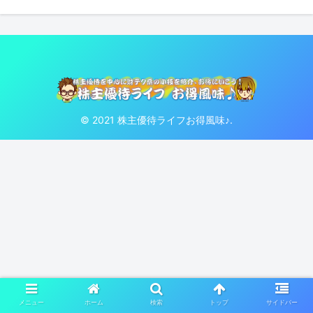
© 2021 株主優待ライフお得風味♪.
メニュー
ホーム
検索
トップ
サイドバー