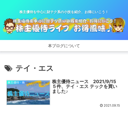
株主優待を中心に財テク系の小技を紹介、お得にいこう！
本ブログについて
テイ・エス
株主優待ニュース 2021/9/15
株主優待・株
５件、テイ・エス テックを買い
ました♪
2021.09.15