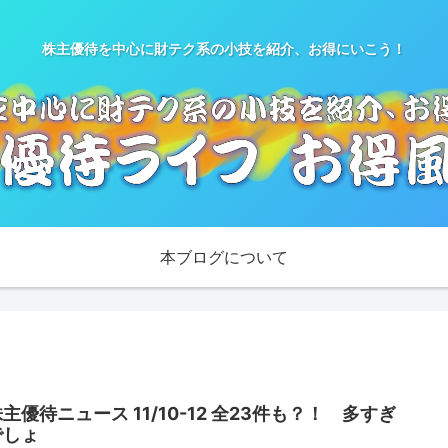
株主優待を中心に財テク系の小技を紹介、お得にいこう！
本ブログについて
主優待ニュース 11/10-12 全23件も？！ 多すぎ
でしょ