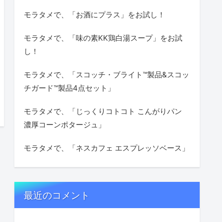
モラタメで、「お酒にプラス」をお試し！
モラタメで、「味の素KK鶏白湯スープ」をお試
し！
モラタメで、「スコッチ・ブライト™製品&スコッ
チガード™製品4点セット」
モラタメで、「じっくりコトコト こんがりパン
濃厚コーンポタージュ」
モラタメで、「ネスカフェ エスプレッソベース」
最近のコメント