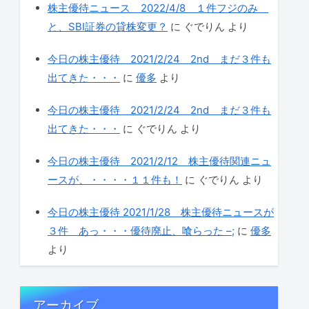
株主優待ニュース 2022/4/8 １件フジのみ
と、SBI証券の貸株変更？
に
ぐでりん
より
今日の株主優待 2021/2/24 2nd まだ３件も
出てきた・・・
に
優多
より
今日の株主優待 2021/2/24 2nd まだ３件も
出てきた・・・
に
ぐでりん
より
今日の株主優待 2021/2/12 株主優待関連ニュ
ースが、・・・・１１件も！
に
ぐでりん
より
今日の株主優待 2021/1/28 株主優待ニュースが
３件 あっ・・・優待廃止、喰らった –;
に
優多
より
アーカイブ