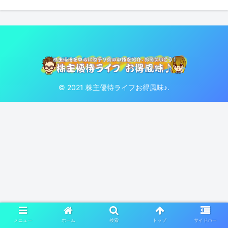
© 2021 株主優待ライフお得風味♪.
メニュー
ホーム
検索
トップ
サイドバー