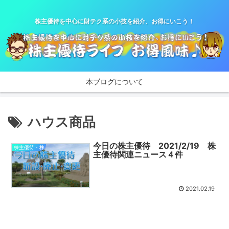
株主優待を中心に財テク系の小技を紹介、お得にいこう！
本ブログについて
ハウス商品
今日の株主優待 2021/2/19 株
株主優待・株
主優待関連ニュース４件
2021.02.19