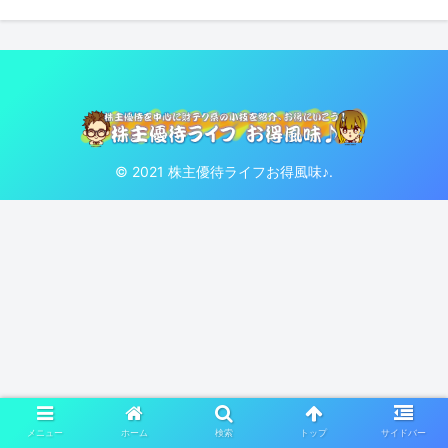
© 2021 株主優待ライフお得風味♪.
メニュー
ホーム
検索
トップ
サイドバー