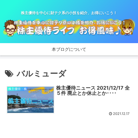
株主優待を中心に財テク系の小技を紹介、お得にいこう！
本ブログについて
バルミューダ
株主優待ニュース 2021/12/17 全
株主優待・株
５件 廃止とか休止とか････
2021.12.17