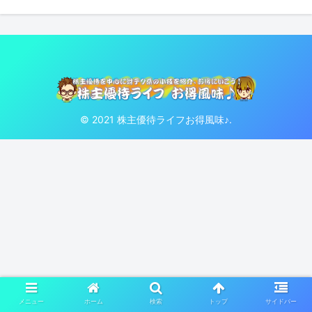
© 2021 株主優待ライフお得風味♪.
メニュー
ホーム
検索
トップ
サイドバー