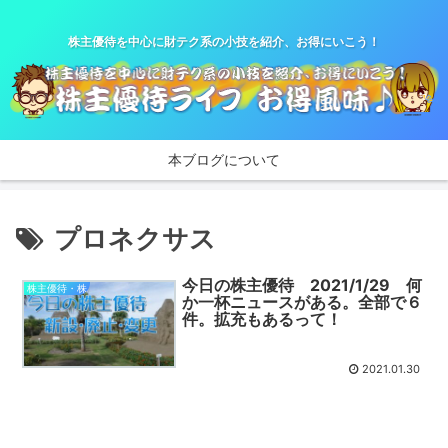
株主優待を中心に財テク系の小技を紹介、お得にいこう！
本ブログについて
プロネクサス
今日の株主優待 2021/1/29 何
株主優待・株
か一杯ニュースがある。全部で６
件。拡充もあるって！
2021.01.30