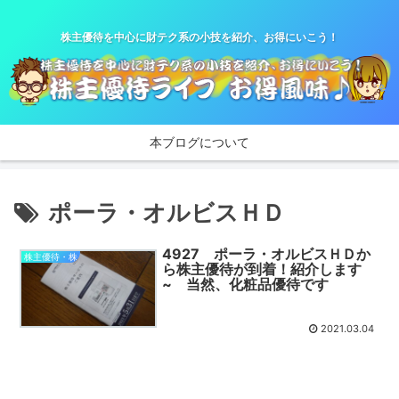
株主優待を中心に財テク系の小技を紹介、お得にいこう！
本ブログについて
ポーラ・オルビスＨＤ
4927 ポーラ・オルビスＨＤか
株主優待・株
ら株主優待が到着！紹介します
~ 当然、化粧品優待です
2021.03.04