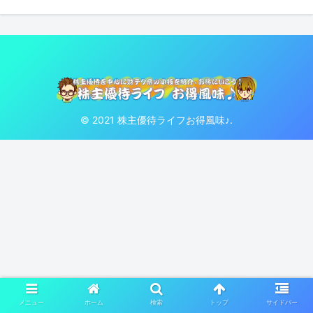
© 2021 株主優待ライフお得風味♪.
メニュー
ホーム
検索
トップ
サイドバー