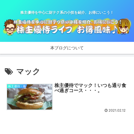
株主優待を中心に財テク系の小技を紹介、お得にいこう！
本ブログについて
マック
株主優待でマック！いつも通り食
株主優待・株
べ過ぎコース・・・。
2021.02.12