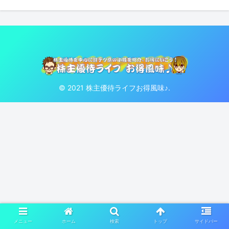
© 2021 株主優待ライフお得風味♪.
メニュー
ホーム
検索
トップ
サイドバー