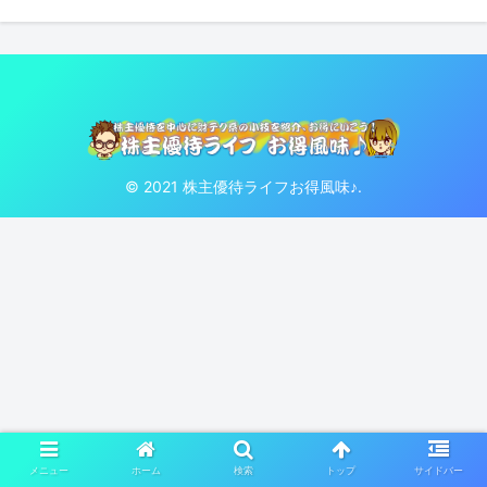
© 2021 株主優待ライフお得風味♪.
メニュー
ホーム
検索
トップ
サイドバー