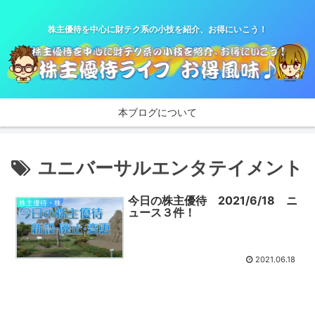
株主優待を中心に財テク系の小技を紹介、お得にいこう！
本ブログについて
ユニバーサルエンタテイメント
今日の株主優待 2021/6/18 ニ
株主優待・株
ュース３件！
2021.06.18