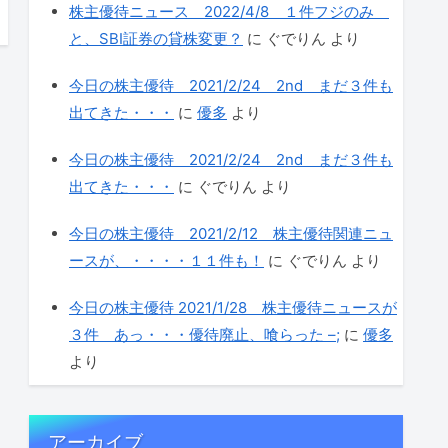
株主優待ニュース 2022/4/8 １件フジのみ
と、SBI証券の貸株変更？
に
ぐでりん
より
今日の株主優待 2021/2/24 2nd まだ３件も
出てきた・・・
に
優多
より
今日の株主優待 2021/2/24 2nd まだ３件も
出てきた・・・
に
ぐでりん
より
今日の株主優待 2021/2/12 株主優待関連ニュ
ースが、・・・・１１件も！
に
ぐでりん
より
今日の株主優待 2021/1/28 株主優待ニュースが
３件 あっ・・・優待廃止、喰らった –;
に
優多
より
アーカイブ