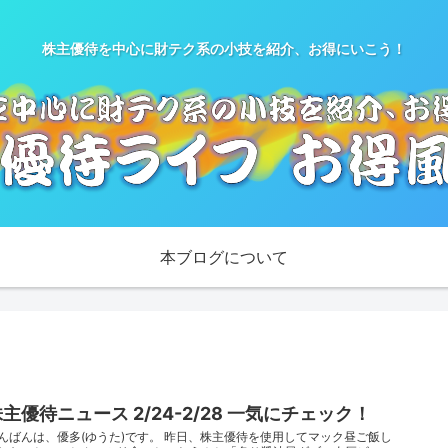
株主優待を中心に財テク系の小技を紹介、お得にいこう！
本ブログについて
主優待ニュース 2/24-2/28 一気にチェック！
んばんは、優多(ゆうた)です。 昨日、株主優待を使用してマック昼ご飯し