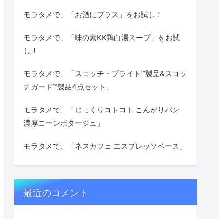
モラタメで、「お酒にプラス」をお試し！
モラタメで、「味の素KK鶏白湯スープ」をお試
し！
モラタメで、「スコッチ・ブライト™製品&スコッ
チガード™製品4点セット」
モラタメで、「じっくりコトコト こんがりパン
濃厚コーンポタージュ」
モラタメで、「ネスカフェ エスプレッソベース」
最近のコメント