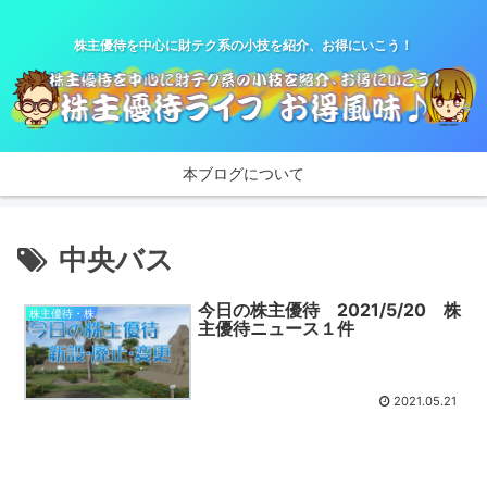
株主優待を中心に財テク系の小技を紹介、お得にいこう！
本ブログについて
中央バス
今日の株主優待 2021/5/20 株
株主優待・株
主優待ニュース１件
2021.05.21