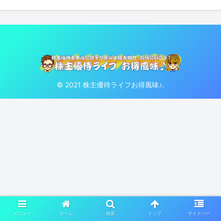
© 2021 株主優待ライフお得風味♪.
メニュー
ホーム
検索
トップ
サイドバー