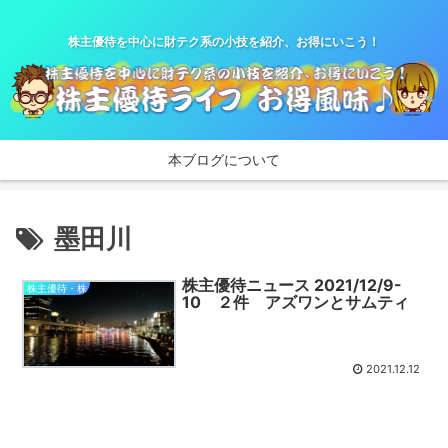
株主優待を中心に財テク系の小技を紹介、お得にいこう！
本ブログについて
墨田川
株主優待ニュース 2021/12/9-
株主優待・株
10 ２件 アズワンとサムティ
2021.12.12