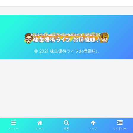
© 2021 株主優待ライフお得風味♪.
メニュー
ホーム
検索
トップ
サイドバー