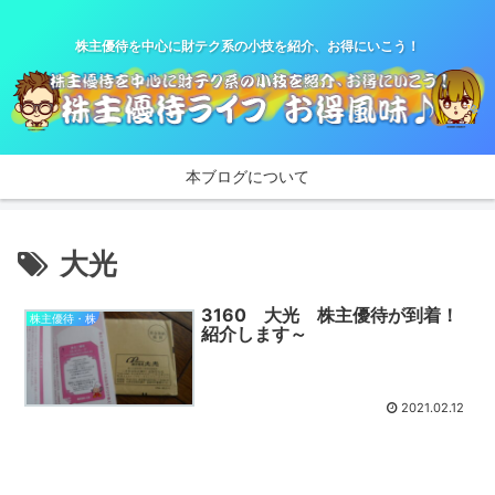
株主優待を中心に財テク系の小技を紹介、お得にいこう！
本ブログについて
大光
3160 大光 株主優待が到着！
株主優待・株
紹介します～
2021.02.12