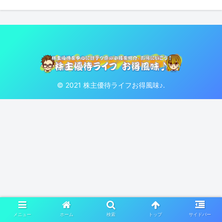
© 2021 株主優待ライフお得風味♪.
メニュー
ホーム
検索
トップ
サイドバー