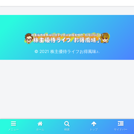
© 2021 株主優待ライフお得風味♪.
メニュー
ホーム
検索
トップ
サイドバー