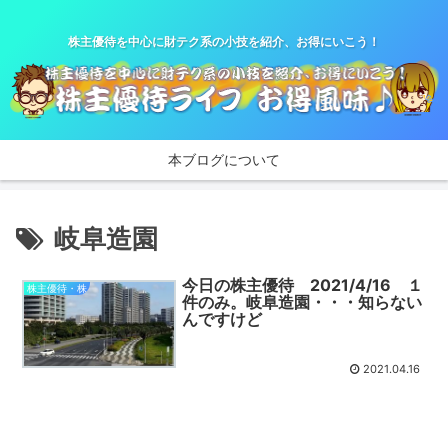
株主優待を中心に財テク系の小技を紹介、お得にいこう！
本ブログについて
岐阜造園
今日の株主優待 2021/4/16 １
株主優待・株
件のみ。岐阜造園・・・知らない
んですけど
2021.04.16