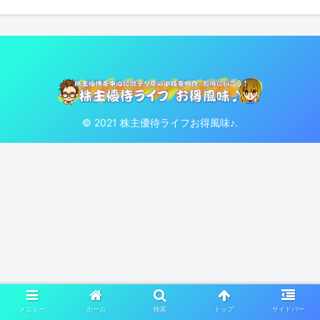
© 2021 株主優待ライフお得風味♪.
メニュー
ホーム
検索
トップ
サイドバー