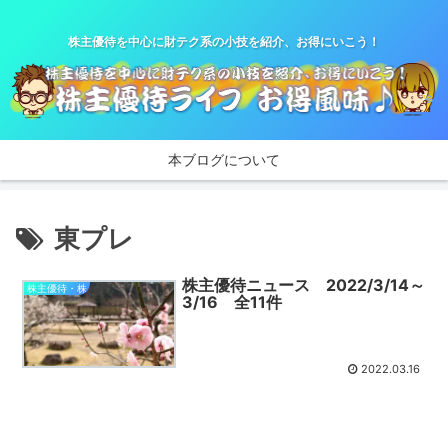
株主優待を中心に財テク系の小技を紹介、お得にいこう！
本ブログについて
東プレ
株主優待ニュース 2022/3/14～
株主優待・株
3/16 全11件
2022.03.16