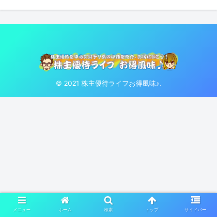
© 2021 株主優待ライフお得風味♪.
メニュー
ホーム
検索
トップ
サイドバー