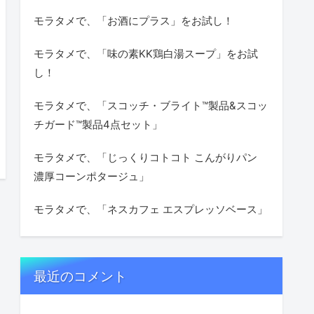
モラタメで、「お酒にプラス」をお試し！
モラタメで、「味の素KK鶏白湯スープ」をお試
し！
モラタメで、「スコッチ・ブライト™製品&スコッ
チガード™製品4点セット」
モラタメで、「じっくりコトコト こんがりパン
濃厚コーンポタージュ」
モラタメで、「ネスカフェ エスプレッソベース」
最近のコメント