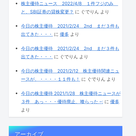
株主優待ニュース 2022/4/8 １件フジのみ
と、SBI証券の貸株変更？
に
ぐでりん
より
今日の株主優待 2021/2/24 2nd まだ３件も
出てきた・・・
に
優多
より
今日の株主優待 2021/2/24 2nd まだ３件も
出てきた・・・
に
ぐでりん
より
今日の株主優待 2021/2/12 株主優待関連ニュ
ースが、・・・・１１件も！
に
ぐでりん
より
今日の株主優待 2021/1/28 株主優待ニュースが
３件 あっ・・・優待廃止、喰らった –;
に
優多
より
アーカイブ