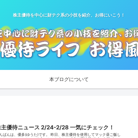
株主優待を中心に財テク系の小技を紹介、お得にいこう！
本ブログについて
主優待ニュース 2/24-2/28 一気にチェック！
んばんは、優多(ゆうた)です。 昨日、株主優待を使用してマック昼ご飯し