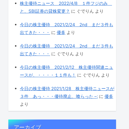
株主優待ニュース 2022/4/8 １件フジのみ
と、SBI証券の貸株変更？
に
ぐでりん
より
今日の株主優待 2021/2/24 2nd まだ３件も
出てきた・・・
に
優多
より
今日の株主優待 2021/2/24 2nd まだ３件も
出てきた・・・
に
ぐでりん
より
今日の株主優待 2021/2/12 株主優待関連ニュ
ースが、・・・・１１件も！
に
ぐでりん
より
今日の株主優待 2021/1/28 株主優待ニュースが
３件 あっ・・・優待廃止、喰らった –;
に
優多
より
アーカイブ