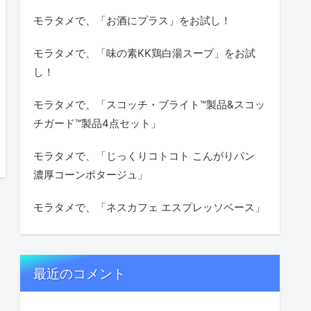
モラタメで、「お酒にプラス」をお試し！
モラタメで、「味の素KK鶏白湯スープ」をお試
し！
モラタメで、「スコッチ・ブライト™製品&スコッ
チガード™製品4点セット」
モラタメで、「じっくりコトコト こんがりパン
濃厚コーンポタージュ」
モラタメで、「ネスカフェ エスプレッソベース」
最近のコメント