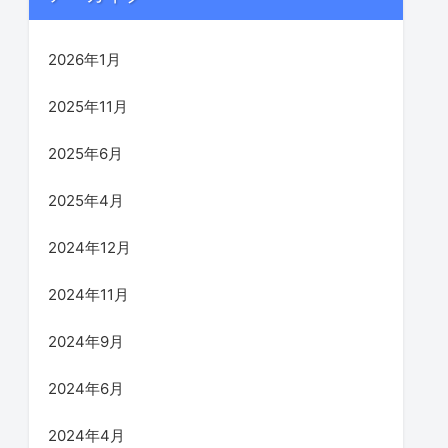
2026年1月
2025年11月
2025年6月
2025年4月
2024年12月
2024年11月
2024年9月
2024年6月
2024年4月