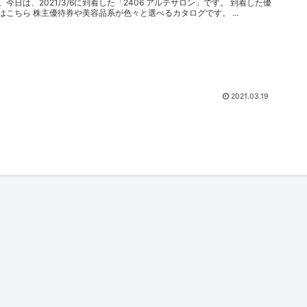
。今日は、2021/3/6に到着した「2406 アルテサロン」です。 到着した優
はこちら 株主優待券や美容品系が色々と選べるカタログです。 ...
2021.03.19