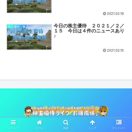
2021.02.19
今日の株主優待 ２０２１／２／
株主優待・株
１５ 今日は４件のニュースあり
♪
2021.02.15
© 2021 株主優待ライフお得風味♪.
メニュー
ホーム
検索
トップ
サイドバー