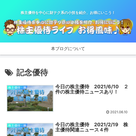
株主優待を中心に財テク系の小技を紹介、お得にいこう！
本ブログについて
記念優待
今日の株主優待 2021/6/10 ２
株主優待・株
件の株主優待ニュースあり！
2021.06.10
今日の株主優待 2021/2/19 株
株主優待・株
主優待関連ニュース４件