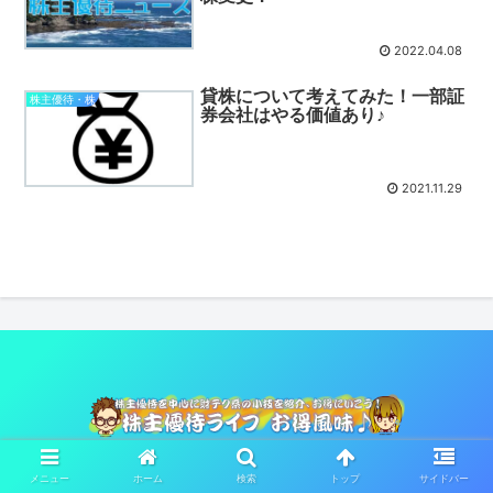
2022.04.08
貸株について考えてみた！一部証
株主優待・株
券会社はやる価値あり♪
2021.11.29
© 2021 株主優待ライフお得風味♪.
メニュー
ホーム
検索
トップ
サイドバー