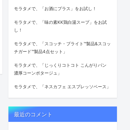
モラタメで、「お酒にプラス」をお試し！
モラタメで、「味の素KK鶏白湯スープ」をお試
し！
モラタメで、「スコッチ・ブライト™製品&スコッ
チガード™製品4点セット」
モラタメで、「じっくりコトコト こんがりパン
濃厚コーンポタージュ」
モラタメで、「ネスカフェ エスプレッソベース」
最近のコメント