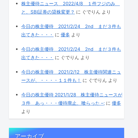
株主優待ニュース 2022/4/8 １件フジのみ
と、SBI証券の貸株変更？
に
ぐでりん
より
今日の株主優待 2021/2/24 2nd まだ３件も
出てきた・・・
に
優多
より
今日の株主優待 2021/2/24 2nd まだ３件も
出てきた・・・
に
ぐでりん
より
今日の株主優待 2021/2/12 株主優待関連ニュ
ースが、・・・・１１件も！
に
ぐでりん
より
今日の株主優待 2021/1/28 株主優待ニュースが
３件 あっ・・・優待廃止、喰らった –;
に
優多
より
アーカイブ