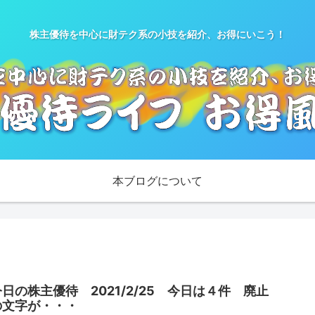
株主優待を中心に財テク系の小技を紹介、お得にいこう！
本ブログについて
今日の株主優待 2021/2/25 今日は４件 廃止
の文字が・・・