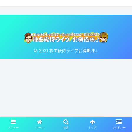
© 2021 株主優待ライフお得風味♪.
メニュー
ホーム
検索
トップ
サイドバー