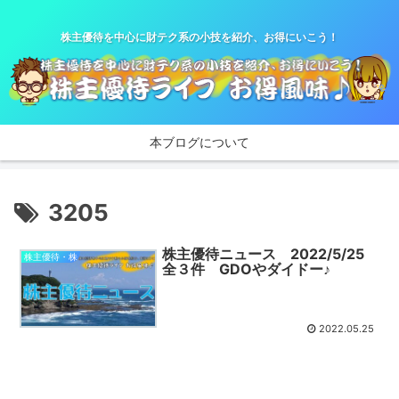
株主優待を中心に財テク系の小技を紹介、お得にいこう！
本ブログについて
3205
株主優待ニュース 2022/5/25
株主優待・株
全３件 GDOやダイドー♪
2022.05.25