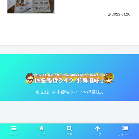
2022.01.26
© 2021 株主優待ライフお得風味♪.
メニュー
ホーム
検索
トップ
サイドバー