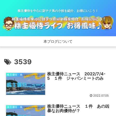
株主優待を中心に財テク系の小技を紹介、お得にいこう！
本ブログについて
3539
株主優待ニュース 2022/7/4-
株主優待・株
5 １件 ジャパンミートのみ
2022.07.05
株主優待ニュース １件 あの凶
株主優待・株
暴なお肉優待が？