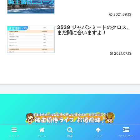
2021.09.13
3539 ジャパンミートのクロス、
株主優待・株
まだ間に合いますよ！
2021.07.13
© 2021 株主優待ライフお得風味♪.
メニュー
ホーム
検索
トップ
サイドバー