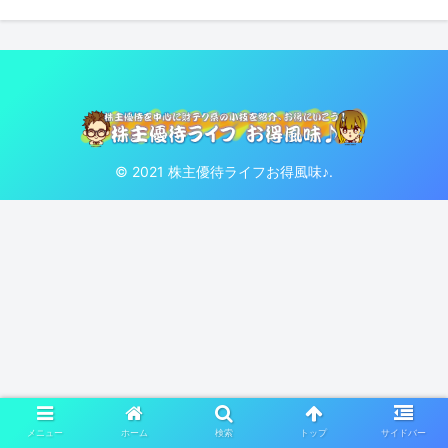
© 2021 株主優待ライフお得風味♪.
メニュー
ホーム
検索
トップ
サイドバー