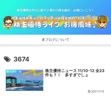
株主優待を中心に財テク系の小技を紹介、お得にいこう！
本ブログについて
3674
株主優待ニュース 11/10-12 全23
株主優待・株
件も？！ 多すぎでしょ
2021.11.13