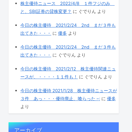
株主優待ニュース 2022/4/8 １件フジのみ
と、SBI証券の貸株変更？
に
ぐでりん
より
今日の株主優待 2021/2/24 2nd まだ３件も
出てきた・・・
に
優多
より
今日の株主優待 2021/2/24 2nd まだ３件も
出てきた・・・
に
ぐでりん
より
今日の株主優待 2021/2/12 株主優待関連ニュ
ースが、・・・・１１件も！
に
ぐでりん
より
今日の株主優待 2021/1/28 株主優待ニュースが
３件 あっ・・・優待廃止、喰らった –;
に
優多
より
アーカイブ