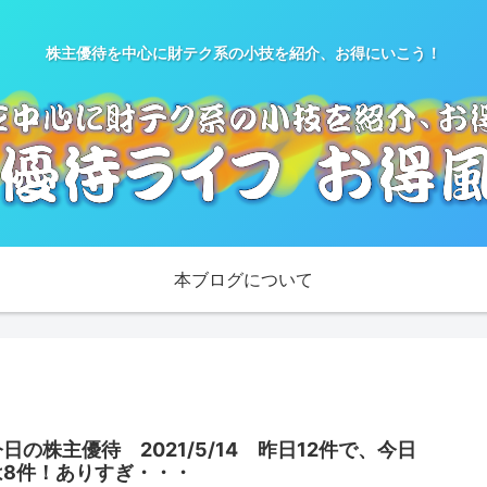
株主優待を中心に財テク系の小技を紹介、お得にいこう！
本ブログについて
今日の株主優待 2021/5/14 昨日12件で、今日
は8件！ありすぎ・・・