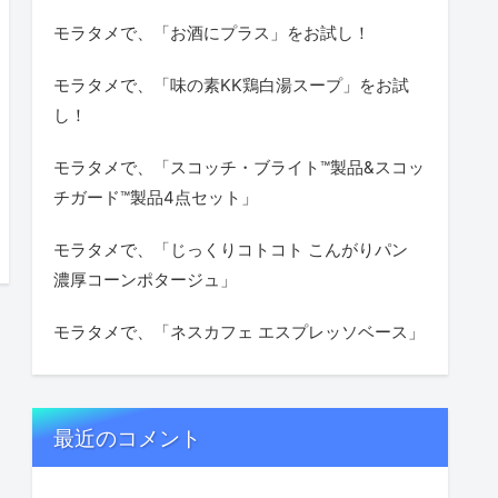
モラタメで、「お酒にプラス」をお試し！
モラタメで、「味の素KK鶏白湯スープ」をお試
し！
モラタメで、「スコッチ・ブライト™製品&スコッ
チガード™製品4点セット」
モラタメで、「じっくりコトコト こんがりパン
濃厚コーンポタージュ」
モラタメで、「ネスカフェ エスプレッソベース」
最近のコメント