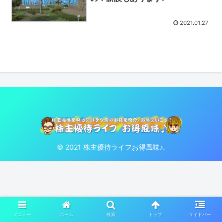
2021.01.27
© 2021 株主優待ライフお得風味♪.
メニュー
ホーム
検索
トップ
サイドバー