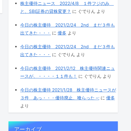
株主優待ニュース 2022/4/8 １件フジのみ
と、SBI証券の貸株変更？
に
ぐでりん
より
今日の株主優待 2021/2/24 2nd まだ３件も
出てきた・・・
に
優多
より
今日の株主優待 2021/2/24 2nd まだ３件も
出てきた・・・
に
ぐでりん
より
今日の株主優待 2021/2/12 株主優待関連ニュ
ースが、・・・・１１件も！
に
ぐでりん
より
今日の株主優待 2021/1/28 株主優待ニュースが
３件 あっ・・・優待廃止、喰らった –;
に
優多
より
アーカイブ