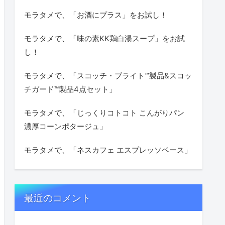
モラタメで、「お酒にプラス」をお試し！
モラタメで、「味の素KK鶏白湯スープ」をお試
し！
モラタメで、「スコッチ・ブライト™製品&スコッ
チガード™製品4点セット」
モラタメで、「じっくりコトコト こんがりパン
濃厚コーンポタージュ」
モラタメで、「ネスカフェ エスプレッソベース」
最近のコメント