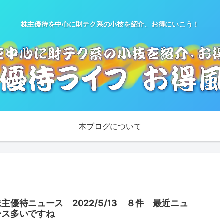
株主優待を中心に財テク系の小技を紹介、お得にいこう！
本ブログについて
株主優待ニュース 2022/5/13 ８件 最近ニュ
ース多いですね