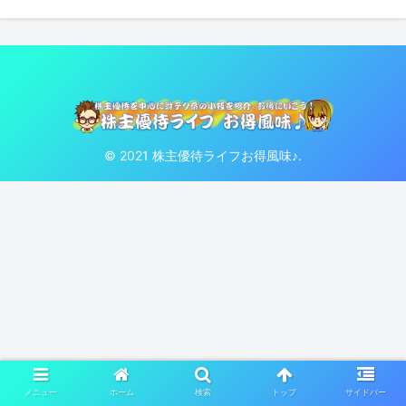
© 2021 株主優待ライフお得風味♪.
メニュー
ホーム
検索
トップ
サイドバー