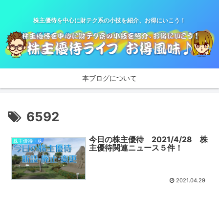
株主優待を中心に財テク系の小技を紹介、お得にいこう！
本ブログについて
6592
今日の株主優待 2021/4/28 株
株主優待・株
主優待関連ニュース５件！
2021.04.29