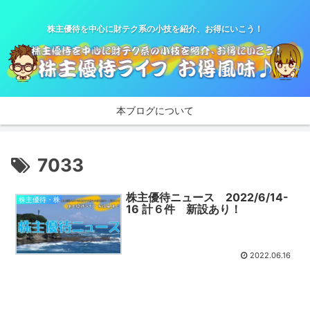
株主優待を中心に財テク系の小技を紹介、お得にいこう！
本ブログについて
7033
株主優待ニュース 2022/6/14-
株主優待・株
16 計６件 新設あり！
2022.06.16