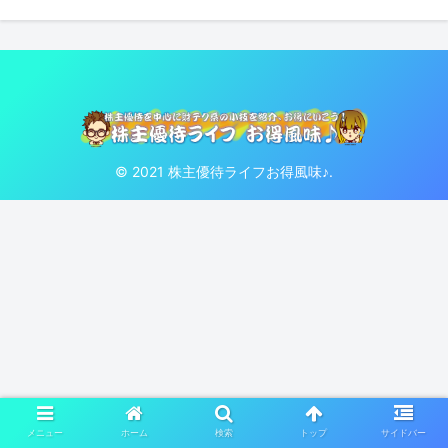
© 2021 株主優待ライフお得風味♪.
メニュー
ホーム
検索
トップ
サイドバー