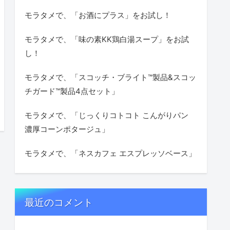
モラタメで、「お酒にプラス」をお試し！
モラタメで、「味の素KK鶏白湯スープ」をお試
し！
モラタメで、「スコッチ・ブライト™製品&スコッ
チガード™製品4点セット」
モラタメで、「じっくりコトコト こんがりパン
濃厚コーンポタージュ」
モラタメで、「ネスカフェ エスプレッソベース」
最近のコメント