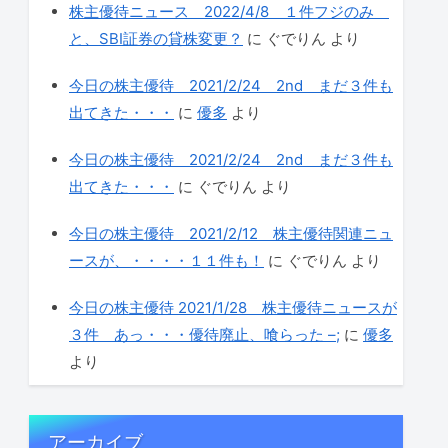
株主優待ニュース 2022/4/8 １件フジのみ
と、SBI証券の貸株変更？
に
ぐでりん
より
今日の株主優待 2021/2/24 2nd まだ３件も
出てきた・・・
に
優多
より
今日の株主優待 2021/2/24 2nd まだ３件も
出てきた・・・
に
ぐでりん
より
今日の株主優待 2021/2/12 株主優待関連ニュ
ースが、・・・・１１件も！
に
ぐでりん
より
今日の株主優待 2021/1/28 株主優待ニュースが
３件 あっ・・・優待廃止、喰らった –;
に
優多
より
アーカイブ