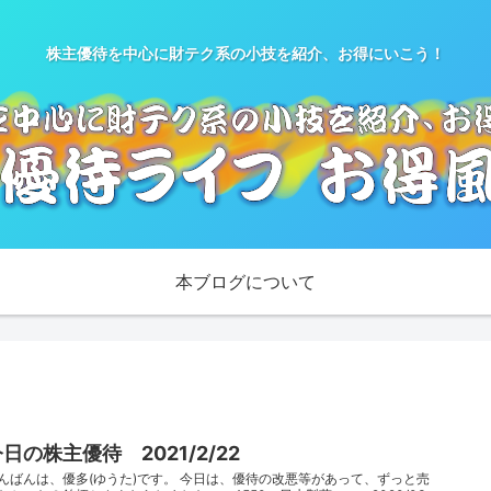
株主優待を中心に財テク系の小技を紹介、お得にいこう！
本ブログについて
日の株主優待 2021/2/22
んばんは、優多(ゆうた)です。 今日は、優待の改悪等があって、ずっと売