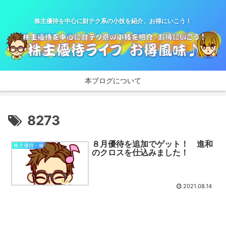
株主優待を中心に財テク系の小技を紹介、お得にいこう！
本ブログについて
8273
８月優待を追加でゲット！ 進和
株主優待・株
のクロスを仕込みました！
2021.08.14