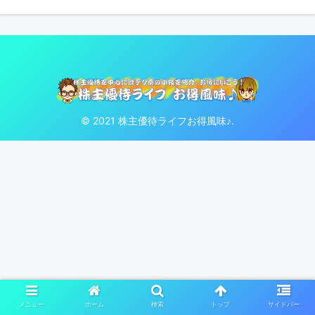
© 2021 株主優待ライフお得風味♪.
メニュー
ホーム
検索
トップ
サイドバー