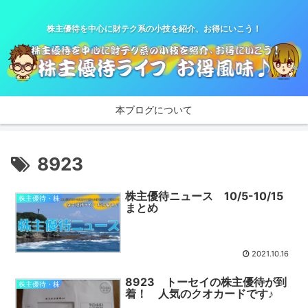
株主優待を中心に財テク系の小技を紹介、お得にいこう！
本ブログについて
8923
株主優待ニュース 10/5-10/15
株主優待・株
まとめ
2021.10.16
8923 トーセイの株主優待が到
株主優待・株
着！ 人気のクオカードです♪