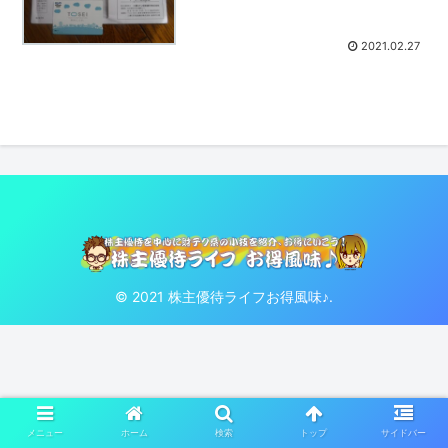
2021.02.27
© 2021 株主優待ライフお得風味♪.
メニュー
ホーム
検索
トップ
サイドバー