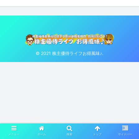
© 2021 株主優待ライフお得風味♪.
メニュー
ホーム
検索
トップ
サイドバー