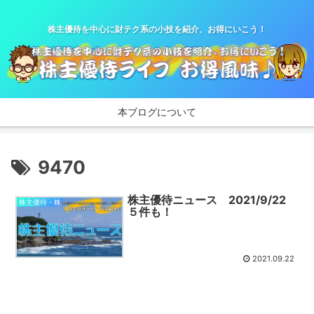
株主優待を中心に財テク系の小技を紹介、お得にいこう！
本ブログについて
9470
株主優待ニュース 2021/9/22
株主優待・株
５件も！
2021.09.22