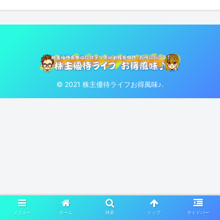
© 2021 株主優待ライフお得風味♪.
メニュー
ホーム
検索
トップ
サイドバー