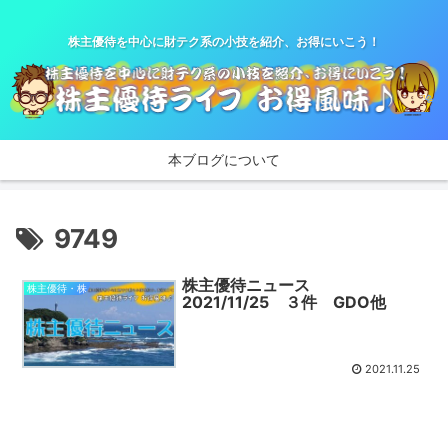
株主優待を中心に財テク系の小技を紹介、お得にいこう！
本ブログについて
9749
株主優待ニュース
株主優待・株
2021/11/25 ３件 GDO他
2021.11.25