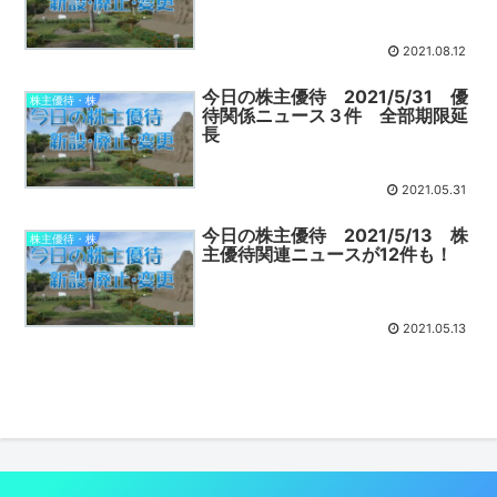
2021.08.12
今日の株主優待 2021/5/31 優
株主優待・株
待関係ニュース３件 全部期限延
長
2021.05.31
今日の株主優待 2021/5/13 株
株主優待・株
主優待関連ニュースが12件も！
2021.05.13