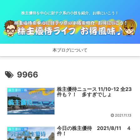
株主優待を中心に財テク系の小技を紹介、お得にいこう！
本ブログについて
9966
株主優待ニュース 11/10-12 全23
株主優待・株
件も？！ 多すぎでしょ
2021.11.13
今日の株主優待 2021/8/11 ４
株主優待・株
件！