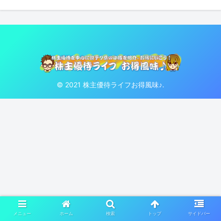
© 2021 株主優待ライフお得風味♪.
メニュー
ホーム
検索
トップ
サイドバー