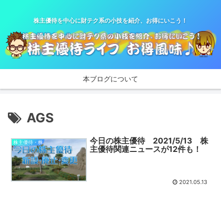
株主優待を中心に財テク系の小技を紹介、お得にいこう！
本ブログについて
AGS
今日の株主優待 2021/5/13 株
株主優待・株
主優待関連ニュースが12件も！
2021.05.13