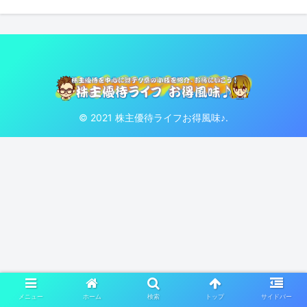
© 2021 株主優待ライフお得風味♪.
メニュー
ホーム
検索
トップ
サイドバー