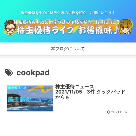
株主優待を中心に財テク系の小技を紹介、お得にいこう！
本ブログについて
cookpad
株主優待ニュース
株主優待・株
2021/11/05 3件 クックパッド
からも
2021.11.07