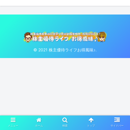
© 2021 株主優待ライフお得風味♪.
メニュー
ホーム
検索
トップ
サイドバー