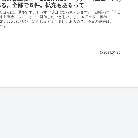
ある。全部で６件。拡充もあるって！
んばんは、優多です。もうすぐ明日になっちゃいますが、頑張って「今日
株主優待」ってことで、発信したいと思います。 今日の株主優待
021/1/29 ガンガン、紹介しますよ！６件もあるので。今日の発表は、
21/0...
2021.01.30