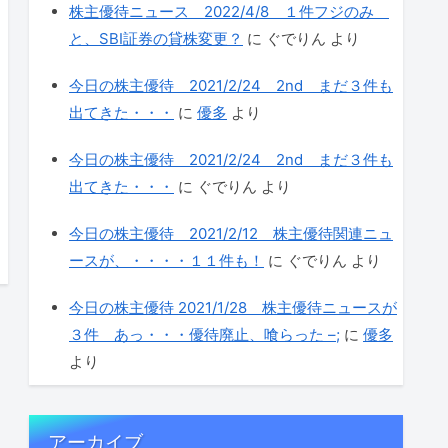
株主優待ニュース 2022/4/8 １件フジのみ
と、SBI証券の貸株変更？
に
ぐでりん
より
今日の株主優待 2021/2/24 2nd まだ３件も
出てきた・・・
に
優多
より
今日の株主優待 2021/2/24 2nd まだ３件も
出てきた・・・
に
ぐでりん
より
今日の株主優待 2021/2/12 株主優待関連ニュ
ースが、・・・・１１件も！
に
ぐでりん
より
今日の株主優待 2021/1/28 株主優待ニュースが
３件 あっ・・・優待廃止、喰らった –;
に
優多
より
アーカイブ