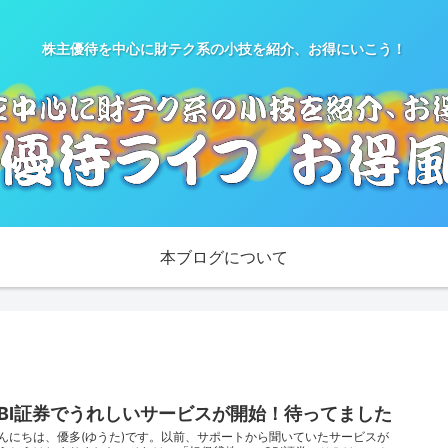
株主優待を中心に財テク系の小技を紹介、お得にいこう！
本ブログについて
SBI証券でうれしいサービスが開始！待ってました
んにちは、優多(ゆうた)です。以前、サポートから聞いていたサービスが