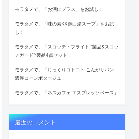
モラタメで、「お酒にプラス」をお試し！
モラタメで、「味の素KK鶏白湯スープ」をお試
し！
モラタメで、「スコッチ・ブライト™製品&スコッ
チガード™製品4点セット」
モラタメで、「じっくりコトコト こんがりパン
濃厚コーンポタージュ」
モラタメで、「ネスカフェ エスプレッソベース」
最近のコメント